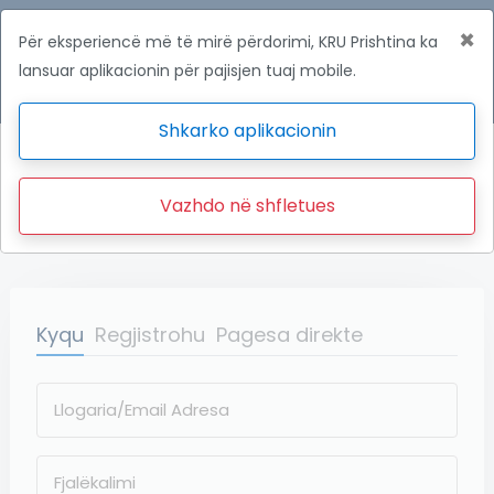
×
eKRUP
Për eksperiencë më të mirë përdorimi, KRU Prishtina ka
lansuar aplikacionin për pajisjen tuaj mobile.
KRU Prishtina
Shkarko aplikacionin
Vazhdo në shfletues
Kyqu
Regjistrohu
Pagesa direkte