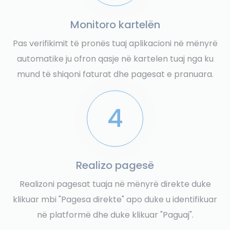
Monitoro kartelën
Pas verifikimit të pronës tuaj aplikacioni në mënyrë
automatike ju ofron qasje në kartelen tuaj nga ku
mund të shiqoni faturat dhe pagesat e pranuara.
4
Realizo pagesë
Realizoni pagesat tuaja në mënyrë direkte duke
klikuar mbi "Pagesa direkte" apo duke u identifikuar
në platformë dhe duke klikuar "Paguaj".