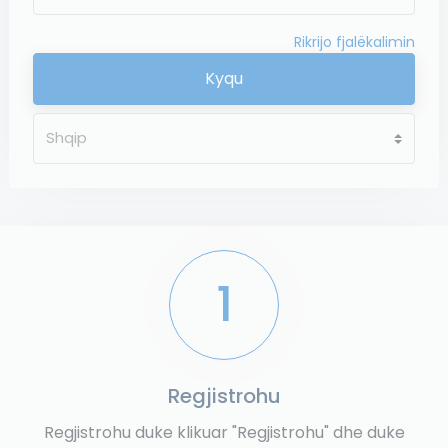
Rikrijo fjalëkalimin
Kyqu
1
Regjistrohu
Regjistrohu duke klikuar "Regjistrohu" dhe duke