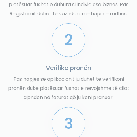
plotësuar fushat e duhura si individ ose biznes. Pas
Regjistrimit duhet të vazhdoni me hapin e radhës.
2
Verifiko pronën
Pas hapjes së aplikacionit ju duhet të verifikoni
pronën duke plotësuar fushat e nevojshme të cilat
gjenden në faturat që ju keni pranuar.
3